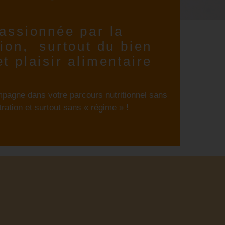
assionnée par la
tion, surtout du bien
et plaisir alimentaire
pagne dans votre parcours nutritionnel sans
tration et surtout sans « régime » !