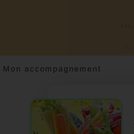
142 
81,
Mon accompagnement