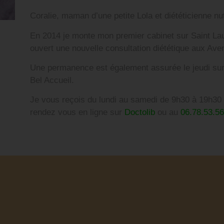
Coralie, maman d’une petite Lola et diététicienne nu
En 2014 je monte mon premier cabinet sur Saint Lau
ouvert une nouvelle consultation diététique aux Ave
Une permanence est également assurée le jeudi su
Bel Accueil.
Je vous reçois du lundi au samedi de 9h30 à 19h30 
rendez vous en ligne sur
Doctolib
ou au
06.78.53.56