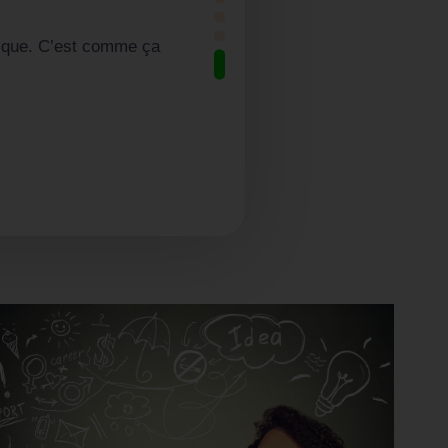
on équilibrée et non sous