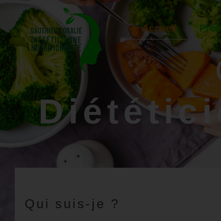
Accueil
Prés
Diététic
Qui suis-je ?