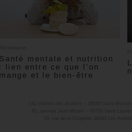
Alimentation
P
Santé mentale et nutrition
L
: lien entre ce que l’on
n
mange et le bien-être
142 chemin des écoliers – 38080 Saint-Marcel-
81, avenue Jean Moulin – 69720 Saint-Laure
16, rue de la Chapelle 38630 Les Aven