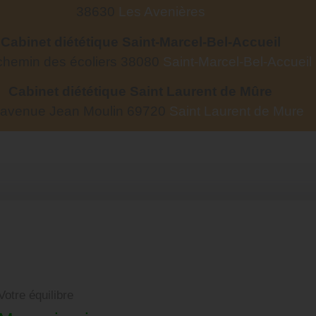
38630
Les Avenières
Cabinet diététique Saint-Marcel-Bel-Accueil
chemin des écoliers 38080
Saint-Marcel-Bel-Accueil
Cabinet diététique Saint Laurent de Mûre
 avenue Jean Moulin 69720
Saint Laurent de Mure
Votre Coach en nutrition